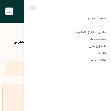
دکتر محمد ابراهیم جرجانی
دکتر محمد ابراهیم جرجانی
صفحه اصلی
تجربیات
تقدیر نامه و افتخارات
پادکست ها
دکتر محمد ابراهیم جرجانی
ویدیوها
افتتاح ۱۵ پروژه عمرانی
با شهروندان
مقالات
تماس با من
افتتاح ۱۵ پروژه عمرانی