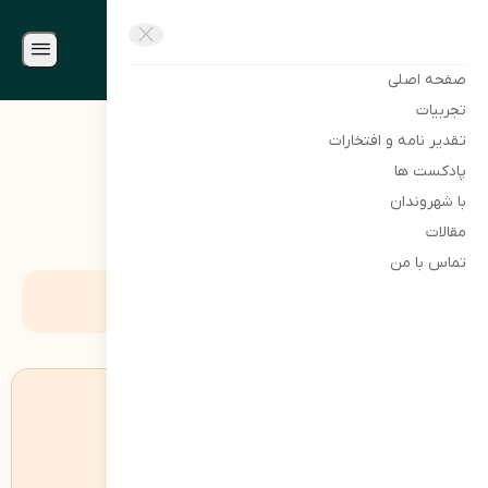
دکتر محمد ابراهیم جرجانی
دکتر محمد ابراهیم جرجانی
صفحه اصلی
تجربیات
تقدیر نامه و افتخارات
پادکست ها
دکتر محمد ابراهیم جرجانی
ویدیوها
میدان بار
با شهروندان
مقالات
تماس با من
میدان بار